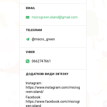
microgreen.island@gmail.com
@miicro_green
0662747661
Instagram
https://www.instagram.com/microg
reen.island/
Facebook
https://www.facebook.com/microgr
een.island