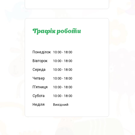
Графік роботи
Понеділок
10:00
18:00
Вівторок
10:00
18:00
Середа
10:00
18:00
Четвер
10:00
18:00
Пʼятниця
10:00
18:00
Субота
10:00
18:00
Неділя
Вихідний