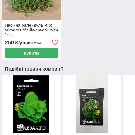
Насіння Календула мікс
мікрогрін/бебі/харчові квіти
10 г
250
₴/упаковка
Купити
Подібні товари компанії