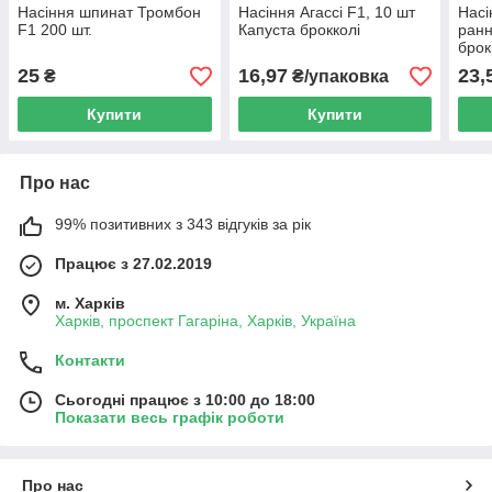
Насіння шпинат Тромбон
Насіння Агассі F1, 10 шт
Насі
F1 200 шт.
Капуста брокколі
ранн
брок
25
16,97
23,
₴
₴/упаковка
Купити
Купити
Про нас
99% позитивних з 343 відгуків за рік
Працює з 27.02.2019
м. Харків
Харків, проспект Гагаріна, Харків, Україна
Контакти
Сьогодні працює з 10:00 до 18:00
Показати весь графік роботи
Про нас