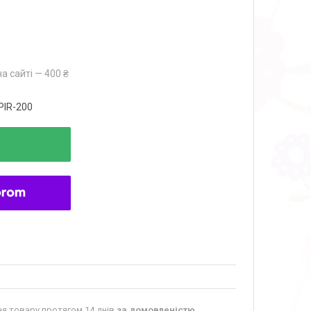
а сайті — 400 ₴
PIR-200
я товару протягом 14 днів
за домовленістю