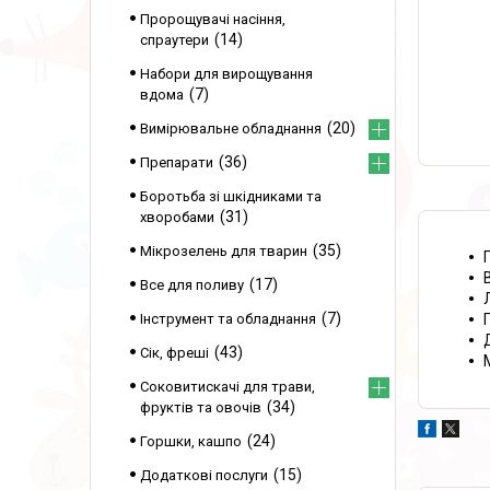
Пророщувачі насіння,
14
спраутери
Набори для вирощування
7
вдома
20
Вимірювальне обладнання
36
Препарати
Боротьба зі шкідниками та
31
хворобами
35
Мікрозелень для тварин
17
Все для поливу
7
Інструмент та обладнання
43
Сік, фреші
Соковитискачі для трави,
34
фруктів та овочів
24
Горшки, кашпо
15
Додаткові послуги