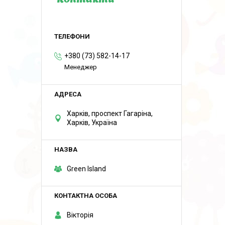
Контакти
+380 (73) 582-14-17
Менеджер
Харків, проспект Гагаріна,
Харків, Україна
Green Island
Вікторія