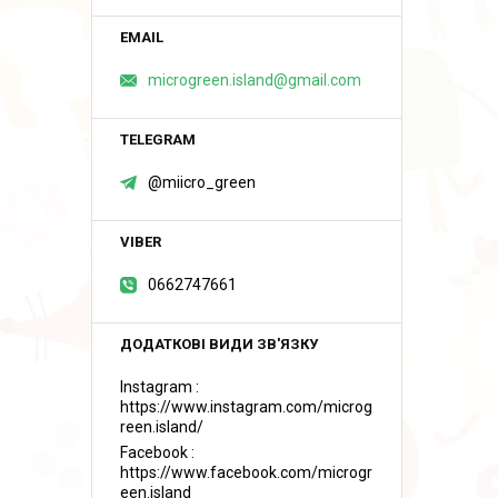
microgreen.island@gmail.com
@miicro_green
0662747661
Instagram
https://www.instagram.com/microg
reen.island/
Facebook
https://www.facebook.com/microgr
een.island