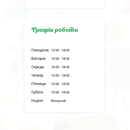
Графік роботи
Понеділок
10:00
18:00
Вівторок
10:00
18:00
Середа
10:00
18:00
Четвер
10:00
18:00
Пʼятниця
10:00
18:00
Субота
10:00
18:00
Неділя
Вихідний