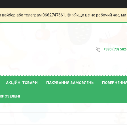
а вайбер або телеграм 0662747661. 🌞 ⚡️Якщо це не робочий час, м
+380 (73) 582
АКЦІЙНІ ТОВАРИ
ПАКУВАННЯ ЗАМОВЛЕНЬ
ПОВЕРНЕННЯ 
КРОЗЕЛЕНІ