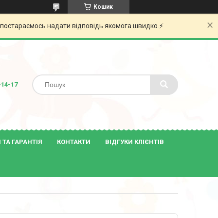
Кошик
и постараємось надати відповідь якомога швидко.⚡️
-14-17
ТА ГАРАНТІЯ
КОНТАКТИ
ВІДГУКИ КЛІЄНТІВ