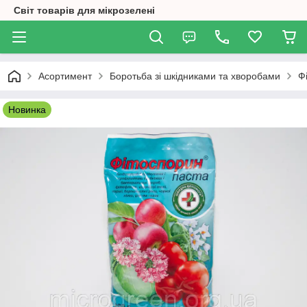
Світ товарів для мікрозелені
Асортимент
Боротьба зі шкідниками та хворобами
Ф
Новинка