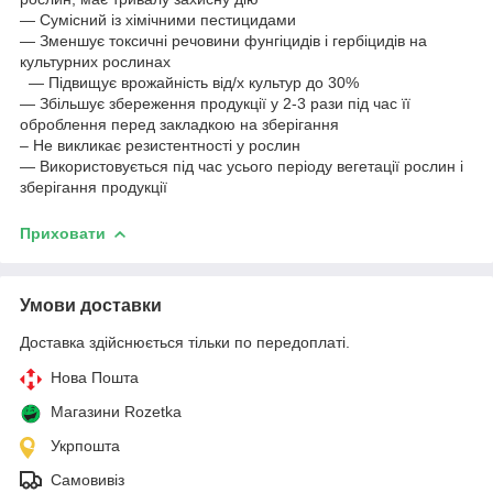
— Сумісний із хімічними пестицидами
— Зменшує токсичні речовини фунгіцидів і гербіцидів на
культурних рослинах
— Підвищує врожайність від/х культур до 30%
— Збільшує збереження продукції у 2-3 рази під час її
оброблення перед закладкою на зберігання
– Не викликає резистентності у рослин
— Використовується під час усього періоду вегетації рослин і
зберігання продукції
Приховати
Умови доставки
Доставка здійснюється тільки по передоплаті.
Нова Пошта
Магазини Rozetka
Укрпошта
Самовивіз