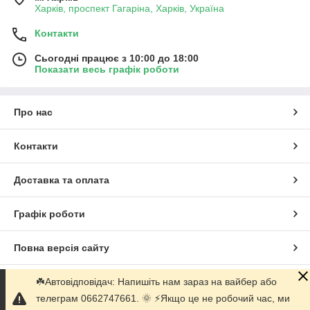
Харків, проспект Гагаріна, Харків, Україна
Контакти
Сьогодні працює з 10:00 до 18:00
Показати весь графік роботи
Про нас
Контакти
Доставка та оплата
Графік роботи
Повна версія сайту
☘️Автовідповідач: Напишіть нам зараз на вайбер або
Сайт створено на маркетплейсі
Prom.ua
телеграм 0662747661. 🌞 ⚡️Якщо це не робочий час, ми