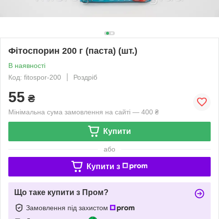
Фітоспорин 200 г (паста) (шт.)
В наявності
Код: fitospor-200
Роздріб
55
₴
Мінімальна сума замовлення на сайті — 400 ₴
Купити
або
Купити з
Що таке купити з Пром?
Замовлення під захистом