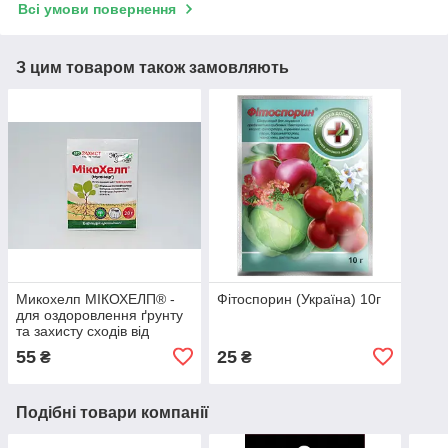
Всі умови повернення
З цим товаром також замовляють
Микохелп МІКОХЕЛП® -
Фітоспорин (Україна) 10г
для оздоровлення ґрунту
та захисту сходів від
патогенів, 20 гр
55
25
₴
₴
Подібні товари компанії