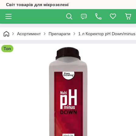
Світ товарів для мікрозелені
Асортимент
Препарати
1 л Коректор pH Down/minu
Топ