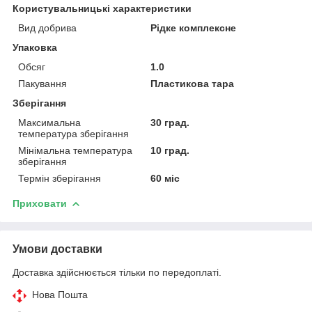
Користувальницькі характеристики
Вид добрива
Рідке комплексне
Упаковка
Обсяг
1.0
Пакування
Пластикова тара
Зберігання
Максимальна
30 град.
температура зберігання
Мінімальна температура
10 град.
зберігання
Термін зберігання
60 міс
Приховати
Умови доставки
Доставка здійснюється тільки по передоплаті.
Нова Пошта