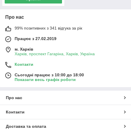
Про нас
99% позитивних з 341 відгука за рік
Працює з 27.02.2019
м. Харків
Харків, проспект Гагаріна, Харків, Україна
Контакти
Сьогодні працює з 10:00 до 18:00
Показати весь графік роботи
Про нас
Контакти
Доставка та оплата