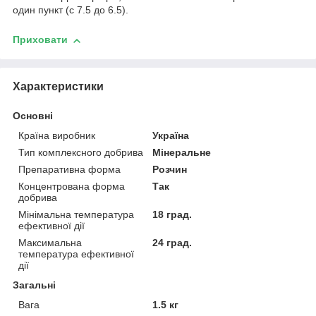
один пункт (с 7.5 до 6.5).
Приховати
Характеристики
Основні
Країна виробник
Україна
Тип комплексного добрива
Мінеральне
Препаративна форма
Розчин
Концентрована форма
Так
добрива
Мінімальна температура
18 град.
ефективної дії
Максимальна
24 град.
температура ефективної
дії
Загальні
Вага
1.5 кг