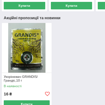
Купити
Купити
Акційні пропозиції та новинки
Укорінювач GRANDIS/
Грандіс,10 г
В наявності
16
₴
Купити