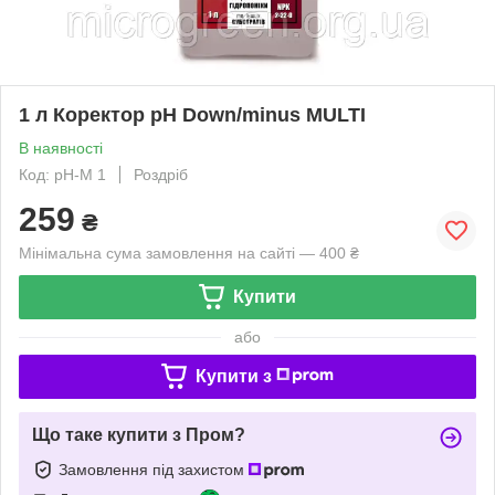
1 л Коректор pH Down/minus MULTI
В наявності
Код: pH-M 1
Роздріб
259
₴
Мінімальна сума замовлення на сайті — 400 ₴
Купити
або
Купити з
Що таке купити з Пром?
Замовлення під захистом