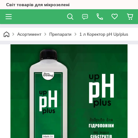
Світ товарів для мікрозелені
Асортимент
Препарати
1 л Коректор pH Up/plus