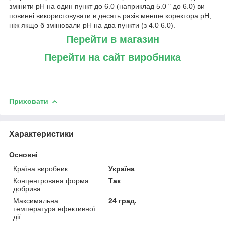
змінити pH на один пункт до 6.0 (наприклад 5.0 " до 6.0) ви
повинні використовувати в десять разів менше коректора pH,
ніж якщо б змінювали pH на два пункти (з 4.0 6.0).
Перейти в магазин
Перейти на сайт виробника
Приховати
Характеристики
Основні
Країна виробник
Україна
Концентрована форма
Так
добрива
Максимальна
24 град.
температура ефективної
дії