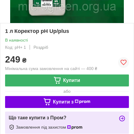
1 л Коректор pH Up/plus
В наявності
Код: pH+ 1
Роздріб
249
₴
Мінімальна сума замовлення на сайті — 400 ₴
Купити
або
Купити з
Що таке купити з Пром?
Замовлення під захистом