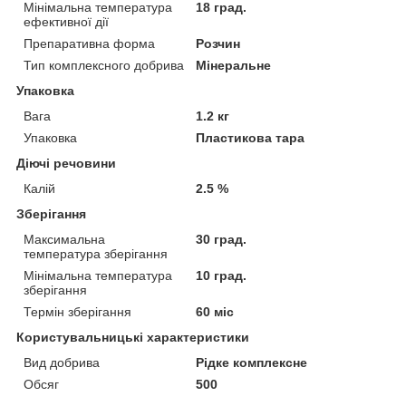
Мінімальна температура
18 град.
ефективної дії
Препаративна форма
Розчин
Тип комплексного добрива
Мінеральне
Упаковка
Вага
1.2 кг
Упаковка
Пластикова тара
Діючі речовини
Калій
2.5 %
Зберігання
Максимальна
30 град.
температура зберігання
Мінімальна температура
10 град.
зберігання
Термін зберігання
60 міс
Користувальницькі характеристики
Вид добрива
Рідке комплексне
Обсяг
500