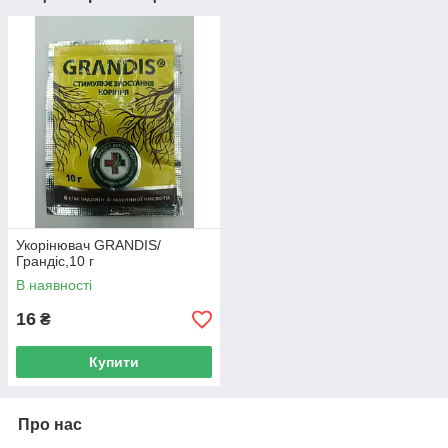
Укорінювач GRANDIS/
Грандіс,10 г
В наявності
16
₴
Купити
Про нас