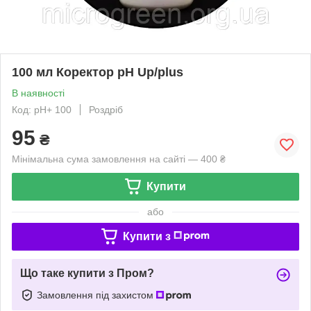
100 мл Коректор pH Up/plus
В наявності
Код: pH+ 100
Роздріб
95
₴
Мінімальна сума замовлення на сайті — 400 ₴
Купити
або
Купити з
Що таке купити з Пром?
Замовлення під захистом