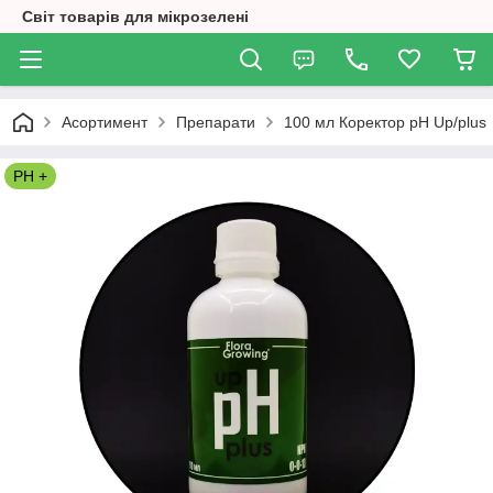
Світ товарів для мікрозелені
Асортимент
Препарати
100 мл Коректор pH Up/plus
PH +