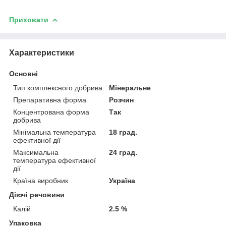
Приховати
Характеристики
Основні
Тип комплексного добрива
Мінеральне
Препаративна форма
Розчин
Концентрована форма
Так
добрива
Мінімальна температура
18 град.
ефективної дії
Максимальна
24 град.
температура ефективної
дії
Країна виробник
Україна
Діючі речовини
Калій
2.5 %
Упаковка