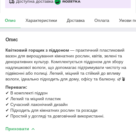
Доступна доставка
Опис
Характеристики
Доставка
Оплата
Умови п
Опис
Квітковий горщик з піддоном
— практичний пластиковий
вазон для вирощування кімнатних рослин, квітів, зелені та
декоративних культур. Комплектується піддоном для збору
надлишкової вологи, що допомагає підтримувати чистоту на
підвіконні або полиці. Легкий, міцний та стійкий до впливу
вологи, ідеально підходить для дому, офісу та балкону. 🌿🪴
Переваги:
✔ В комплекті піддон
✔ Легкий та міцний пластик
✔ Сучасний лаконічний дизайн
✔ Підходить для кімнатних рослин та розсади
✔ Простий у догляді та довговічний використанні.
Приховати