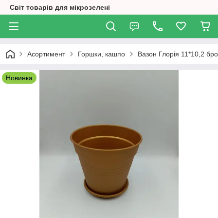
Світ товарів для мікрозелені
Асортимент
Горшки, кашпо
Вазон Глорія 11*10,2 бр
Новинка