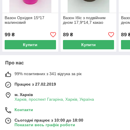
Вазон Орхідея 15*17
Вазон Ібіс з подвійним
Вазо
малиновий
дном 17,9*14,7 какао
дном
99
89
89
₴
₴
Купити
Купити
Про нас
99% позитивних з 341 відгука за рік
Працює з 27.02.2019
м. Харків
Харків, проспект Гагаріна, Харків, Україна
Контакти
Сьогодні працює з 10:00 до 18:00
Показати весь графік роботи