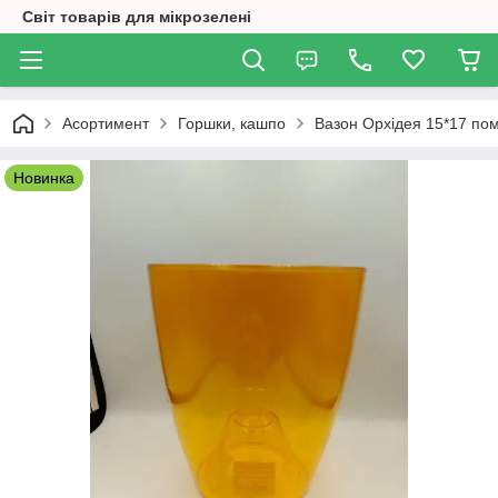
Світ товарів для мікрозелені
Асортимент
Горшки, кашпо
Вазон Орхідея 15*17 по
Новинка