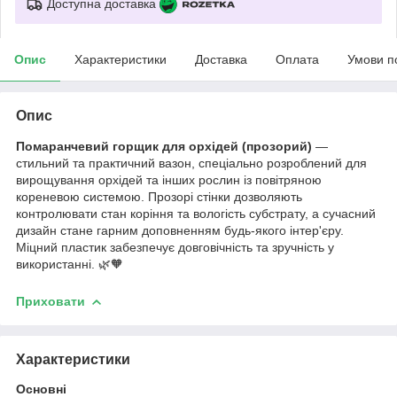
Доступна доставка
Опис
Характеристики
Доставка
Оплата
Умови п
Опис
Помаранчевий горщик для орхідей (прозорий)
—
стильний та практичний вазон, спеціально розроблений для
вирощування орхідей та інших рослин із повітряною
кореневою системою. Прозорі стінки дозволяють
контролювати стан коріння та вологість субстрату, а сучасний
дизайн стане гарним доповненням будь-якого інтер'єру.
Міцний пластик забезпечує довговічність та зручність у
використанні. 🌿🧡
Приховати
Характеристики
Основні