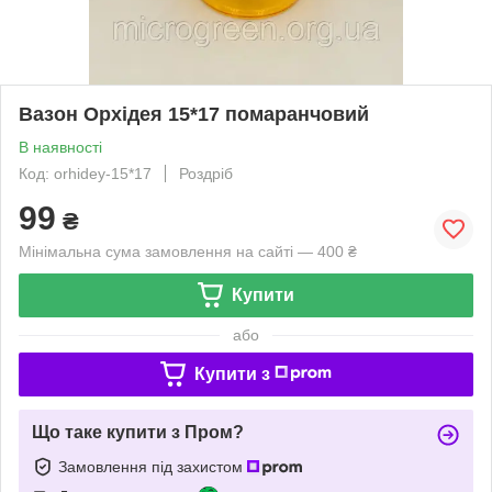
Вазон Орхідея 15*17 помаранчовий
В наявності
Код: orhidey-15*17
Роздріб
99
₴
Мінімальна сума замовлення на сайті — 400 ₴
Купити
або
Купити з
Що таке купити з Пром?
Замовлення під захистом