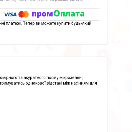
нні платежі. Тепер ви можете купити будь-який
омірного та акуратного посіву мікрозелені,
отримуватись однакової відстані між насінням для