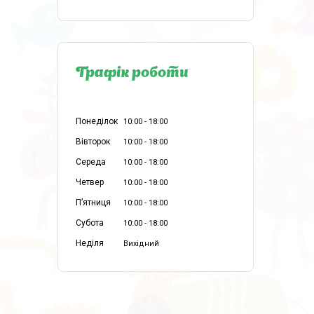
Графік роботи
Понеділок
10:00
18:00
Вівторок
10:00
18:00
Середа
10:00
18:00
Четвер
10:00
18:00
Пʼятниця
10:00
18:00
Субота
10:00
18:00
Неділя
Вихідний