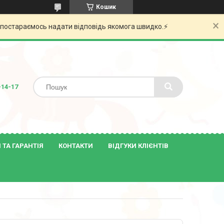
Кошик
и постараємось надати відповідь якомога швидко.⚡️
-14-17
ТА ГАРАНТІЯ
КОНТАКТИ
ВІДГУКИ КЛІЄНТІВ