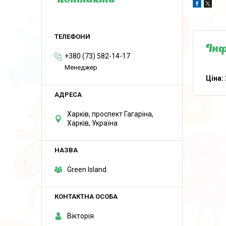
Контакти
Інф
+380 (73) 582-14-17
Менеджер
Ціна:
Харків, проспект Гагаріна,
Харків, Україна
Green Island
Вікторія