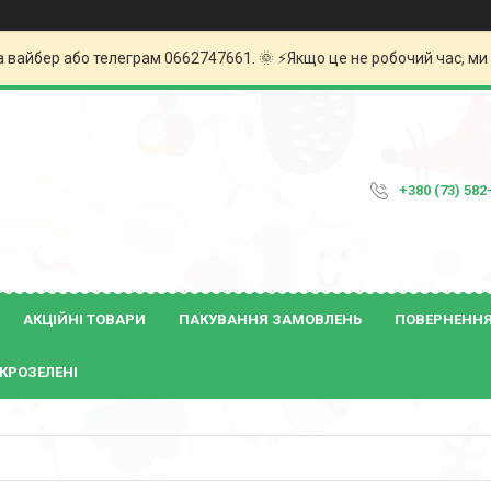
а вайбер або телеграм 0662747661. 🌞 ⚡️Якщо це не робочий час, м
+380 (73) 582
АКЦІЙНІ ТОВАРИ
ПАКУВАННЯ ЗАМОВЛЕНЬ
ПОВЕРНЕННЯ 
КРОЗЕЛЕНІ