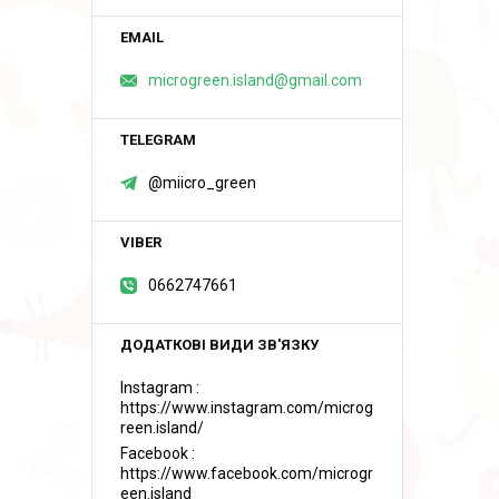
microgreen.island@gmail.com
@miicro_green
0662747661
Instagram
https://www.instagram.com/microg
reen.island/
Facebook
https://www.facebook.com/microgr
een.island