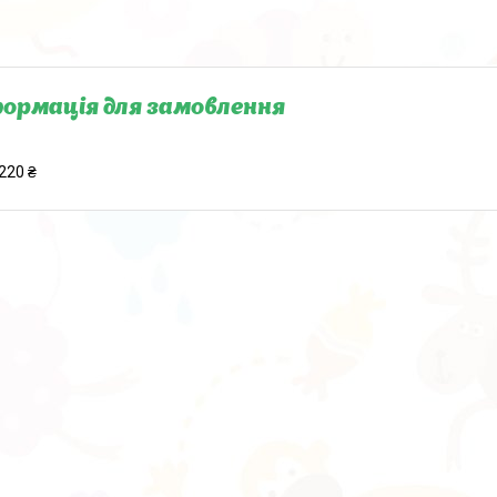
ормація для замовлення
220 ₴