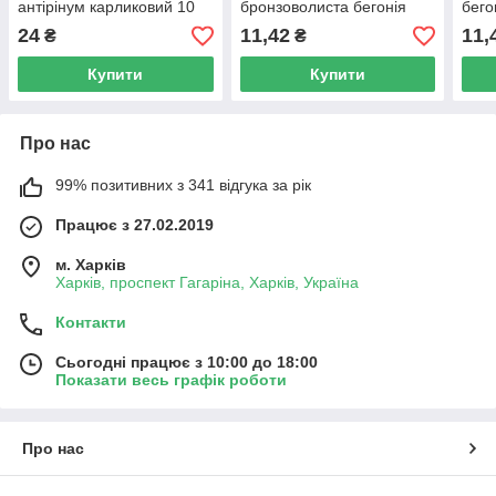
антірінум карликовий 10
бронзоволиста бегонія
бего
шт
10шт
24
11,42
11,
₴
₴
Купити
Купити
Про нас
99% позитивних з 341 відгука за рік
Працює з 27.02.2019
м. Харків
Харків, проспект Гагаріна, Харків, Україна
Контакти
Сьогодні працює з 10:00 до 18:00
Показати весь графік роботи
Про нас