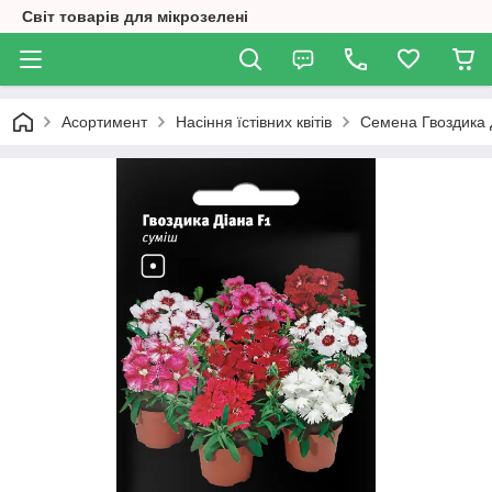
Світ товарів для мікрозелені
Асортимент
Насіння їстівних квітів
Семена Гвоздика 