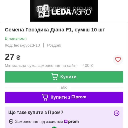
Семена Гвоздика Діана F1, суміш 10 шт
В наявності
Код: leda-gvozd-10
Роздріб
27
₴
Мінімальна сума замовлення на сайті — 400 ₴
Купити
або
Купити з
Що таке купити з Пром?
Замовлення під захистом