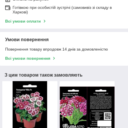
Готівкою при особистій зустрічі (самовивіз зі складу в
Харкові)
Всі умови оплати
Умови повернення
Повернення товару впродовж 14 днів за домовленістю
Всі умови повернення
З цим товаром також замовляють