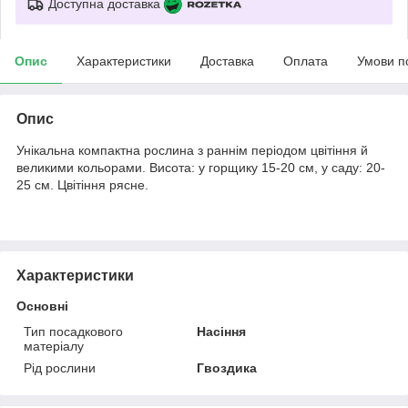
Доступна доставка
Опис
Характеристики
Доставка
Оплата
Умови п
Опис
Унікальна компактна рослина з раннім періодом цвітіння й
великими кольорами. Висота: у горщику 15-20 см, у саду: 20-
25 см. Цвітіння рясне.
Характеристики
Основні
Тип посадкового
Насіння
матеріалу
Рід рослини
Гвоздика