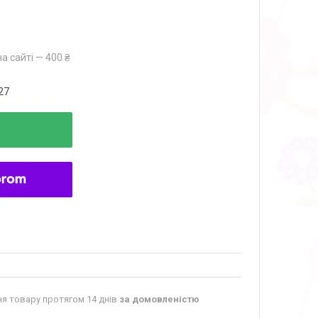
а сайті — 400 ₴
27
я товару протягом 14 днів
за домовленістю