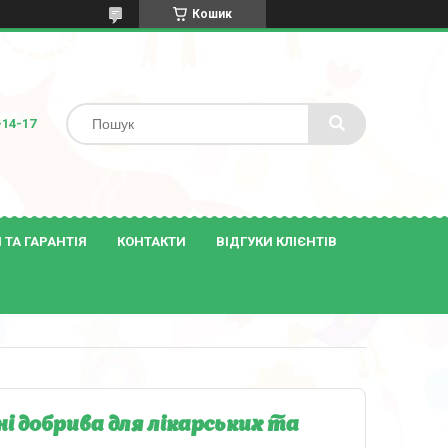
Кошик
-14-17
ТА ГАРАНТІЯ
КОНТАКТИ
ВІДГУКИ КЛІЄНТІВ
і добрива для лікарських та