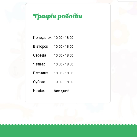
Графік роботи
Понеділок
10:00
18:00
Вівторок
10:00
18:00
Середа
10:00
18:00
Четвер
10:00
18:00
Пʼятниця
10:00
18:00
Субота
10:00
18:00
Неділя
Вихідний