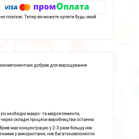
нні платежі. Тепер ви можете купити будь-який
днокомпонентних добрив для вирощування
усі необхідні макро- та мікроелементи,
, через складні процеси виробництва останніх.
брив має концентрацію у 2-3 рази більшу ніж
мічними у використанні, ніж багатокомпонентні