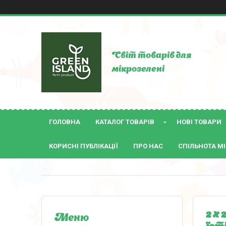
Світ товарів для
мікрозелені
ГОЛОВНА
КАТАЛОГ ТОВАРІВ
НОВІ ТОВАРИ
КОРИСНІ ПУБЛІКАЦІЇ
ПРО НАС
СПІЛЬНОТА МІ
2 х