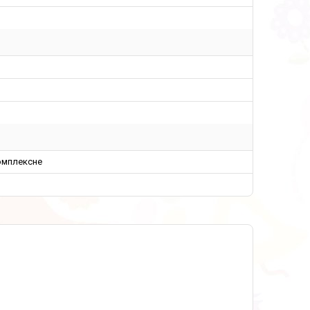
омплексне