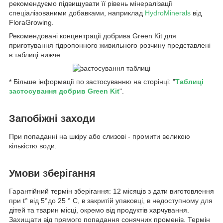
рекомендуємо підвищувати її рівень мінералізації
спеціалізованими добавками, наприклад
HydroMinerals
від
FloraGrowing.
Рекомендовані концентрації добрива Green Kit для
приготування гідропонного живильного розчину представлені
в таблиці нижче.
* Більше інформації по застосуванню на сторінці: "
Таблиці
застосування добрив Green Kit
".
Запобіжні заходи
При попаданні на шкіру або слизові - промити великою
кількістю води.
Умови зберігання
Гарантійний термін зберігання: 12 місяців з дати виготовлення
при t° від 5°до 25 ° C, в закритій упаковці, в недоступному для
дітей та тварин місці, окремо від продуктів харчування.
Захищати від прямого попадання сонячних променів. Термін