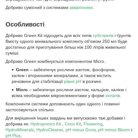
Добриво сумісний з системами
аквапоники
.
Особливості
Добриво Green Kit підходить для всіх типів
субстратів
і ґрунтів.
Вмісту одного мінімального комплекту об'ємом 250 мл буде
достатньо для приготування більш ніж 100 літрів живильної
суміші.
Добриво Green комбінується компонентом Micro.
Green
– забезпечує рослини азотом, фосфором,
калієм і вторинними мінералами, а також містить
речовини для стабілізації
рівня pH
в розчині.
Micro
– забезпечує рослини азотом, кальцієм, калієм і
всіма необхідними мікроелементами у формі
хелатів
.
Компоненти системи доповнюють один одного і повинні
застосовуються спільно.
Для вирішення інших завдань ми випускаємо такі добавки і
добрива як:
Hydroponics Kit
,
Coco Kit
,
Flowering
,
HydroMinerals
,
HydroCleaner
,
pH minus Grow
,
pH minus Bloom
і
pH Plus
.