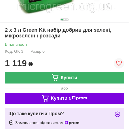
2 х 3 л Green Kit набір добрив для зелені,
мікрозелені і розсади
В наявності
Код: GK 3
Роздріб
1 119
₴
Купити
або
Купити з
Що таке купити з Пром?
Замовлення під захистом