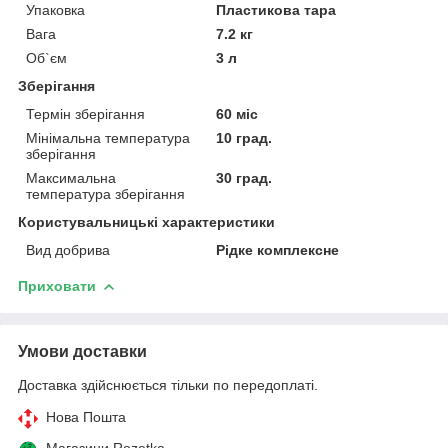
Упаковка
Пластикова тара
Вага
7.2 кг
Об`єм
3 л
Зберігання
Термін зберігання
60 міс
Мінімальна температура
10 град.
зберігання
Максимальна
30 град.
температура зберігання
Користувальницькі характеристики
Вид добрива
Рідке комплексне
Приховати
Умови доставки
Доставка здійснюється тільки по передоплаті.
Нова Пошта
Магазини Rozetka