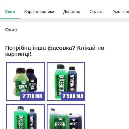
Опис
Характеристики
Доставка
Оплата
Умови п
Опис
Потрібна інша фасовка? Клікай по
картинці!