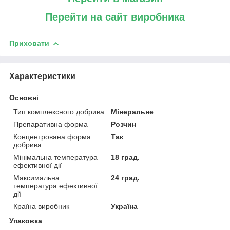
Перейти на сайт виробника
Приховати
Характеристики
Основні
Тип комплексного добрива
Мінеральне
Препаративна форма
Розчин
Концентрована форма
Так
добрива
Мінімальна температура
18 град.
ефективної дії
Максимальна
24 град.
температура ефективної
дії
Країна виробник
Україна
Упаковка