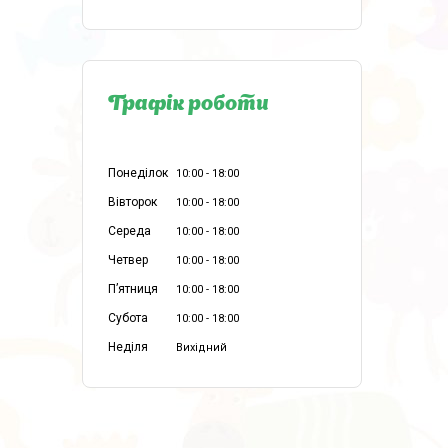
Графік роботи
Понеділок
10:00
18:00
Вівторок
10:00
18:00
Середа
10:00
18:00
Четвер
10:00
18:00
Пʼятниця
10:00
18:00
Субота
10:00
18:00
Неділя
Вихідний