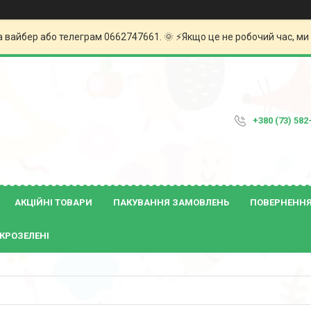
а вайбер або телеграм 0662747661. 🌞 ⚡️Якщо це не робочий час, м
+380 (73) 582
АКЦІЙНІ ТОВАРИ
ПАКУВАННЯ ЗАМОВЛЕНЬ
ПОВЕРНЕННЯ 
КРОЗЕЛЕНІ