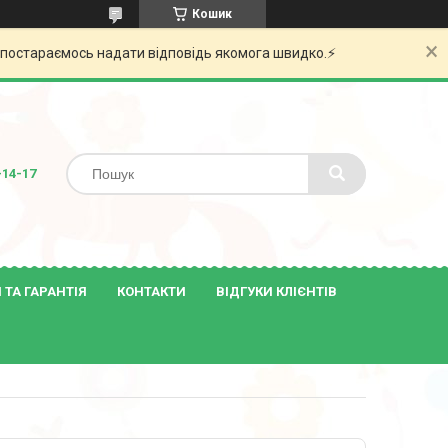
Кошик
и постараємось надати відповідь якомога швидко.⚡️
-14-17
ТА ГАРАНТІЯ
КОНТАКТИ
ВІДГУКИ КЛІЄНТІВ