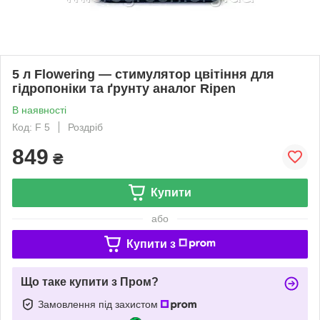
5 л Flowering — стимулятор цвітіння для
гідропоніки та ґрунту аналог Ripen
В наявності
Код: F 5
Роздріб
849
₴
Купити
або
Купити з
Що таке купити з Пром?
Замовлення під захистом