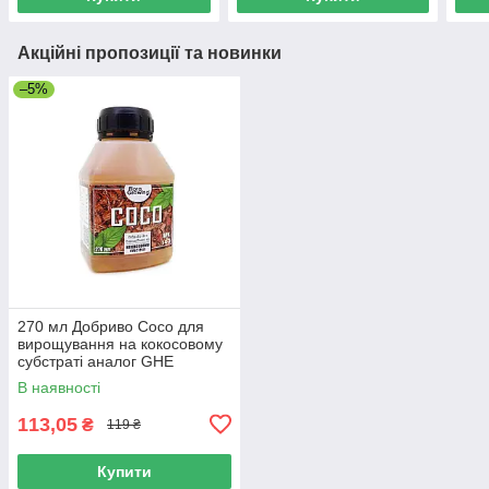
Акційні пропозиції та новинки
–5%
270 мл Добриво Coco для
вирощування на кокосовому
субстраті аналог GHE
В наявності
113,05
₴
119 ₴
Купити