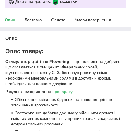
Доступна доставка
Опис
Доставка
Оплата
Умови повернення
Опис
Опис товару:
Стимулятор цвітіння Flowering
— це повноцінне добриво,
що складається з очищених мінеральних солей,
фульвокислот і вітаміну С. Забезпечує рослину всіма
необхідними мінеральними солями в доступній формі,
необхідних для повного дозрівання.
Результат використання
препарату
:
Збільшення квіткових бруньок, поліпшення цвітіння,
збільшення врожайності;
Застосування добавки дає змогу збільшити аромат і
вміст активних компонентів у пряних травах, лікарських і
ефіромасильних рослинах.