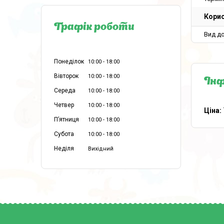
Корис
Графік роботи
Вид д
Понеділок
10:00
18:00
Вівторок
10:00
18:00
Інф
Середа
10:00
18:00
Четвер
10:00
18:00
Ціна:
Пʼятниця
10:00
18:00
Субота
10:00
18:00
Неділя
Вихідний