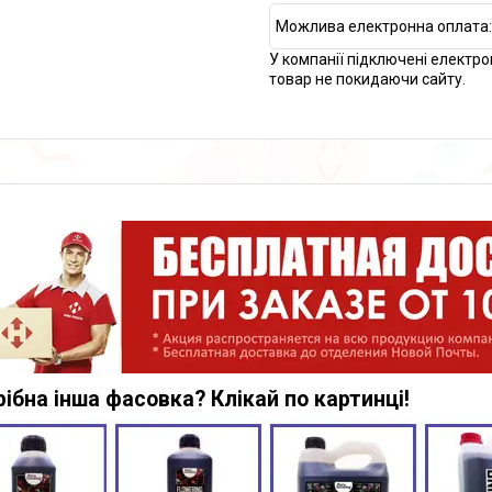
У компанії підключені електро
товар не покидаючи сайту.
ібна інша фасовка? Клікай по картинці!