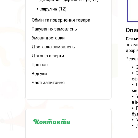
12
Спіруліна
Обмін та повернення товара
Пакування замовлень
Опи
Умови доставки
Стиму
вітам
Доставка замовлень
дозрі
Договір оферти
Резул
Про нас
Відгуки
еф
Часті запитання
ме
в 
бу
Контакти