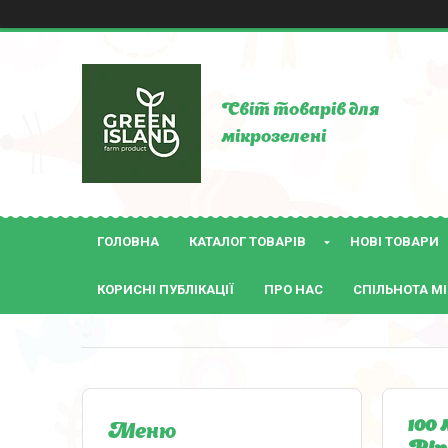
Світ товарів для
мікрозелені
ГОЛОВНА
КАТАЛОГ ТОВАРІВ
НОВІ ТОВАРИ
КОРИСНІ ПУБЛІКАЦІЇ
ПРО НАС
СПІЛЬНОТА МІ
100