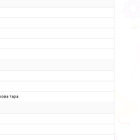
кова тара