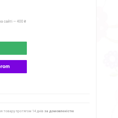
а сайті — 400 ₴
я товару протягом 14 днів
за домовленістю