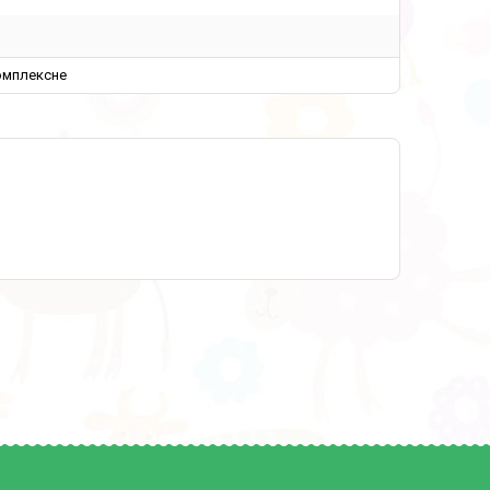
омплексне