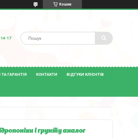
Кошик
-14-17
ТА ГАРАНТІЯ
КОНТАКТИ
ВІДГУКИ КЛІЄНТІВ
ідропоніки і грунту аналог