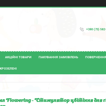
+380 (73) 582
АКЦІЙНІ ТОВАРИ
ПАКУВАННЯ ЗАМОВЛЕНЬ
ПОВЕРНЕННЯ 
КРОЗЕЛЕНІ
 мл Flowering - Стимулятор цвітіння для г