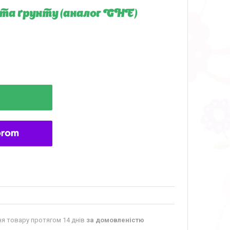
и та ґрунту (аналог GHE)
я товару протягом 14 днів
за домовленістю