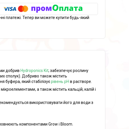
нні платежі. Тепер ви можете купити будь-який
еми добрив
Hydroponics Kit
; забезпечує рослину
их сполук). Добриво також містить
ня буфера, який стабілізує
рівень pH
в растворе.
мікроелементами, а також містить кальцій, калій і
Рекомендується використовувати його для води з
оповнюють компонентами Grow і Bloom.