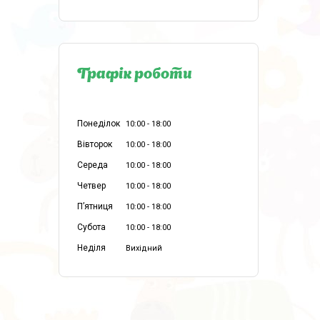
Графік роботи
Понеділок
10:00
18:00
Вівторок
10:00
18:00
Середа
10:00
18:00
Четвер
10:00
18:00
Пʼятниця
10:00
18:00
Субота
10:00
18:00
Неділя
Вихідний