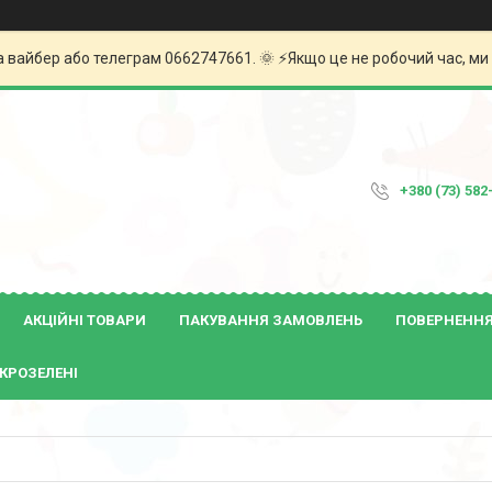
а вайбер або телеграм 0662747661. 🌞 ⚡️Якщо це не робочий час, м
+380 (73) 582
АКЦІЙНІ ТОВАРИ
ПАКУВАННЯ ЗАМОВЛЕНЬ
ПОВЕРНЕННЯ 
КРОЗЕЛЕНІ