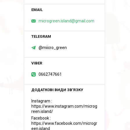
microgreen.island@gmail.com
@miicro_green
0662747661
Instagram
https://www.instagram.com/microg
reen.island/
Facebook
https://www.facebook.com/microgr
een.island