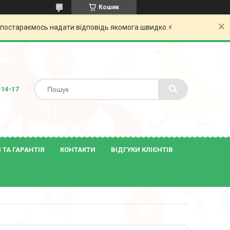
Кошик
и постараємось надати відповідь якомога швидко.⚡️
-14-17
ТА ГАРАНТІЯ
КОНТАКТИ
ВІДГУКИ КЛІЄНТІВ