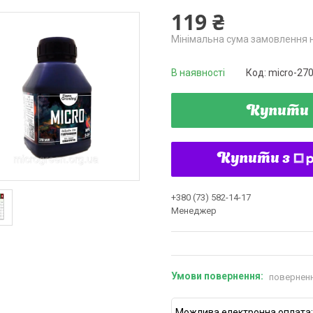
119 ₴
Мінімальна сума замовлення н
В наявності
Код:
micro-27
Купити
Купити з
+380 (73) 582-14-17
Менеджер
поверненн