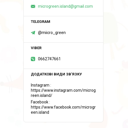
microgreen.island@gmail.com
@miicro_green
0662747661
Instagram
https://www.instagram.com/microg
reen.island/
Facebook
https://www.facebook.com/microgr
een.island