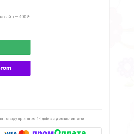
а сайті — 400 ₴
0
я товару протягом 14 днів
за домовленістю