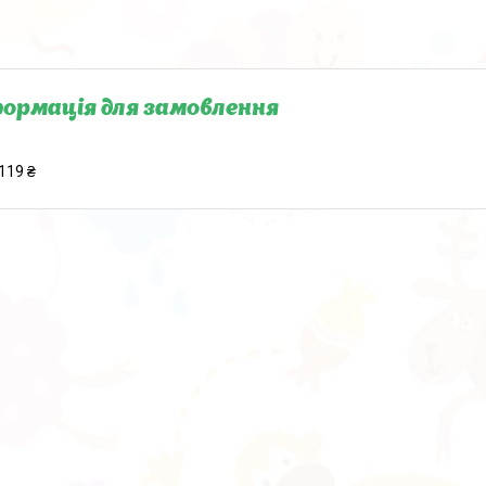
ормація для замовлення
119 ₴