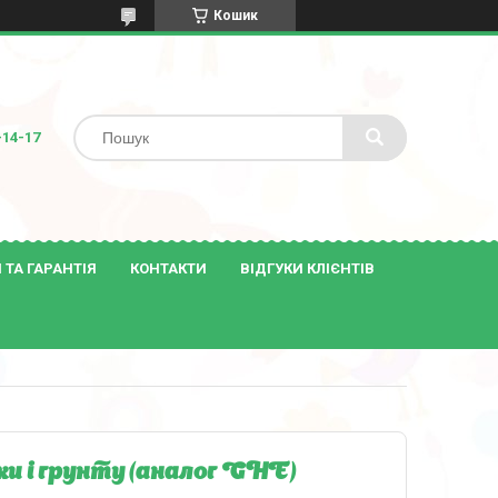
Кошик
-14-17
ТА ГАРАНТІЯ
КОНТАКТИ
ВІДГУКИ КЛІЄНТІВ
іки і грунту (аналог GHE)