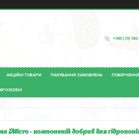
+380 (73) 582
АКЦІЙНІ ТОВАРИ
ПАКУВАННЯ ЗАМОВЛЕНЬ
ПОВЕРНЕННЯ 
КРОЗЕЛЕНІ
 мл Micro - компонент добрив для гідропон