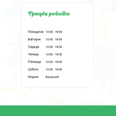
Графік роботи
Понеділок
10:00
18:00
Вівторок
10:00
18:00
Середа
10:00
18:00
Четвер
10:00
18:00
Пʼятниця
10:00
18:00
Субота
10:00
18:00
Неділя
Вихідний