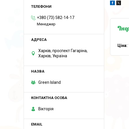
+380 (73) 582-14-17
Менеджер
Інф
Ціна:
Харків, проспект Гагаріна,
Харків, Україна
Green Island
Вікторія