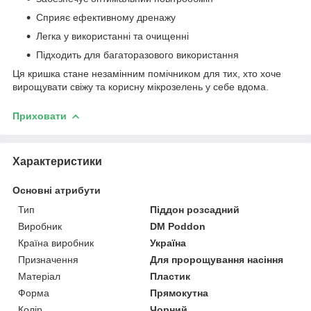
Сприяє ефективному дренажу
Легка у використанні та очищенні
Підходить для багаторазового використання
Ця кришка стане незамінним помічником для тих, хто хоче
вирощувати свіжу та корисну мікрозелень у себе вдома.
Приховати
Характеристики
Основні атрибути
Тип
Піддон розсадний
Виробник
DM Poddon
Країна виробник
Україна
Призначення
Для пророщування насіння
Матеріал
Пластик
Форма
Прямокутна
Колір
Чорний