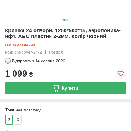
Кришка 24 отвори, 1250*500*15, аеропоника-
нфт, АБС пластик 2-3мм. Колір чорний
Під замовлення
Код: dm-cover-24-2
Роздріб
Відправка з
14 серпня 2026
1 099
₴
Купити
Товщина пластику
2
3