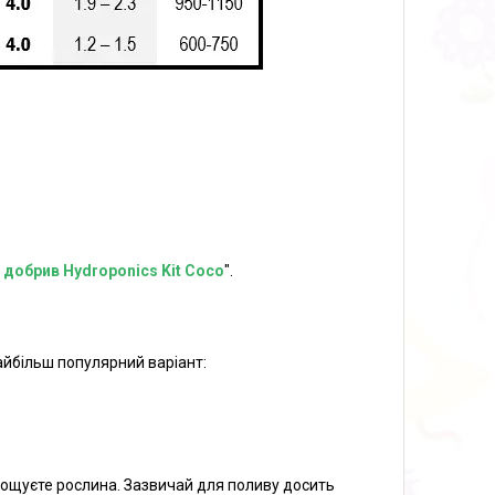
 добрив Hydroponics Kit Coco
".
айбільш популярний варіант:
ирощуєте рослина. Зазвичай для поливу досить