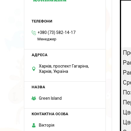
Контакти
+380 (73) 582-14-17
Менеджер
Харків, проспект Гагаріна,
Харків, Україна
Green Island
Вікторія