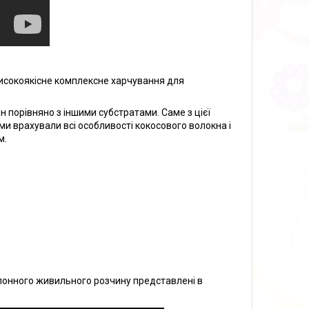
исокоякісне комплексне харчування для
 порівняно з іншими субстратами. Саме з цієї
 ми врахували всі особливості кокосового волокна і
м.
опонного живильного розчину представлені в