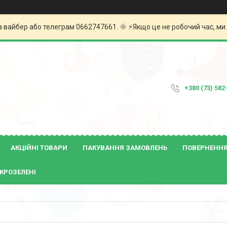
а вайбер або телеграм 0662747661. 🌞 ⚡️Якщо це не робочий час, м
+380 (73) 582
АКЦІЙНІ ТОВАРИ
ПАКУВАННЯ ЗАМОВЛЕНЬ
ПОВЕРНЕННЯ 
КРОЗЕЛЕНІ