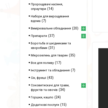
Пророщувачі насіння,
14
спраутери
Набори для вирощування
7
вдома
20
Вимірювальне обладнання
37
Препарати
Боротьба зі шкідниками та
31
хворобами
35
Мікрозелень для тварин
17
Все для поливу
7
Інструмент та обладнання
43
Сік, фреші
Соковитискачі для трави,
34
фруктів та овочів
24
Горшки, кашпо
15
Додаткові послуги