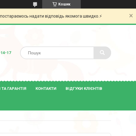
Кошик
и постараємось надати відповідь якомога швидко.⚡️
-14-17
ТА ГАРАНТІЯ
КОНТАКТИ
ВІДГУКИ КЛІЄНТІВ