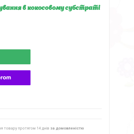
ощування в кокосовому субстраті
я товару протягом 14 днів
за домовленістю