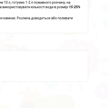
м 10 л, готуємо 1-2 л поживного розчину; на
а використовувати кількості води в розмірі
15-25%
 речовинах. Рослина доведеться або поливати