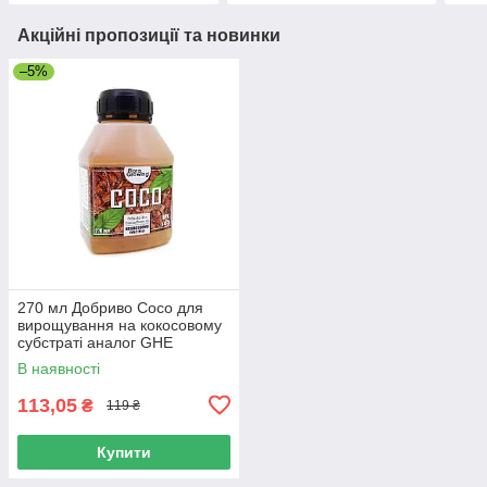
Акційні пропозиції та новинки
–5%
270 мл Добриво Coco для
вирощування на кокосовому
субстраті аналог GHE
В наявності
113,05
₴
119 ₴
Купити