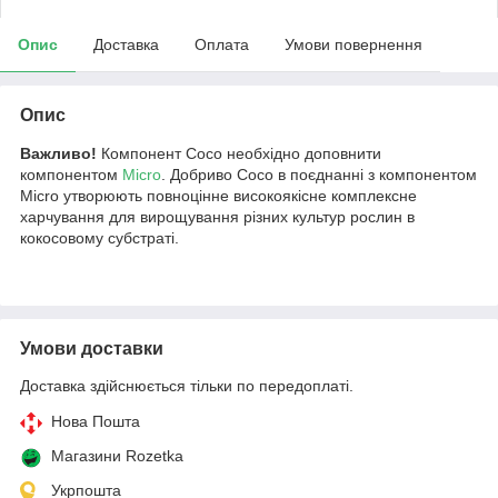
Опис
Доставка
Оплата
Умови повернення
Опис
Важливо!
Компонент Coco необхідно доповнити
компонентом
Micro
. Добриво Coco в поєднанні з компонентом
Micro утворюють повноцінне високоякісне комплексне
харчування для вирощування різних культур рослин в
кокосовому субстраті.
Умови доставки
Доставка здійснюється тільки по передоплаті.
Нова Пошта
Магазини Rozetka
Укрпошта