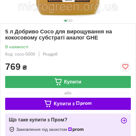
5 л Добриво Coco для вирощування на
кокосовому субстраті аналог GHE
В наявності
Код: coco-5000
Роздріб
769
₴
Купити
або
Купити з
Що таке купити з Пром?
Замовлення під захистом