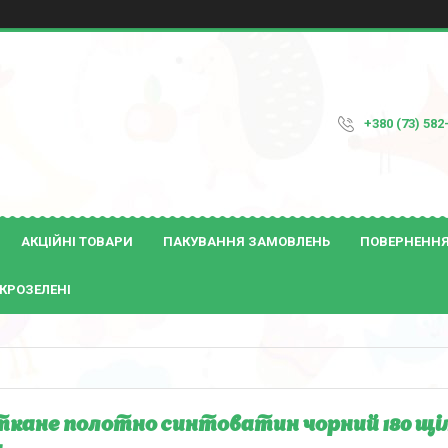
+380 (73) 582
АКЦІЙНІ ТОВАРИ
ПАКУВАННЯ ЗАМОВЛЕНЬ
ПОВЕРНЕННЯ 
КРОЗЕЛЕНІ
кане полотно синтоватин чорний 180 щіл