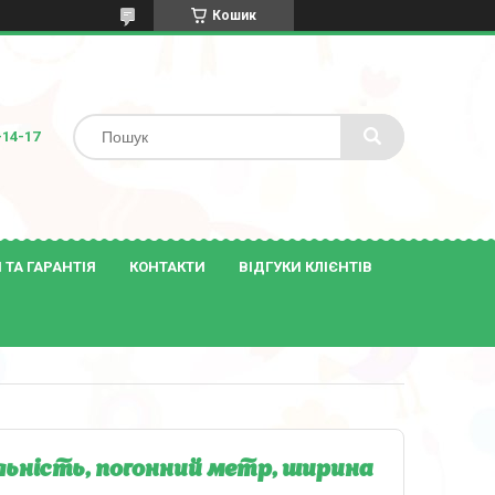
Кошик
-14-17
ТА ГАРАНТІЯ
КОНТАКТИ
ВІДГУКИ КЛІЄНТІВ
ьність, погонний метр, ширина