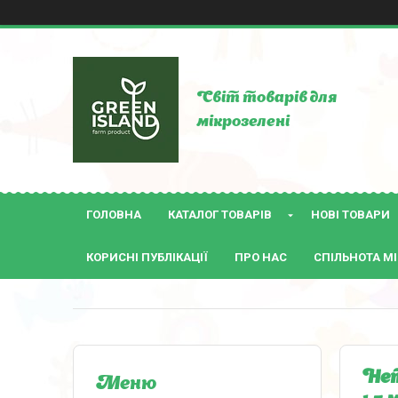
Світ товарів для
мікрозелені
ГОЛОВНА
КАТАЛОГ ТОВАРІВ
НОВІ ТОВАРИ
КОРИСНІ ПУБЛІКАЦІЇ
ПРО НАС
СПІЛЬНОТА МІ
Нет