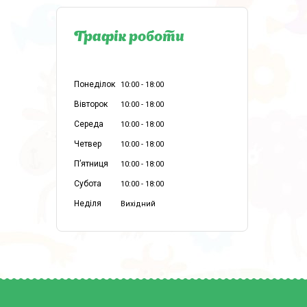
Графік роботи
Понеділок
10:00
18:00
Вівторок
10:00
18:00
Середа
10:00
18:00
Четвер
10:00
18:00
Пʼятниця
10:00
18:00
Субота
10:00
18:00
Неділя
Вихідний