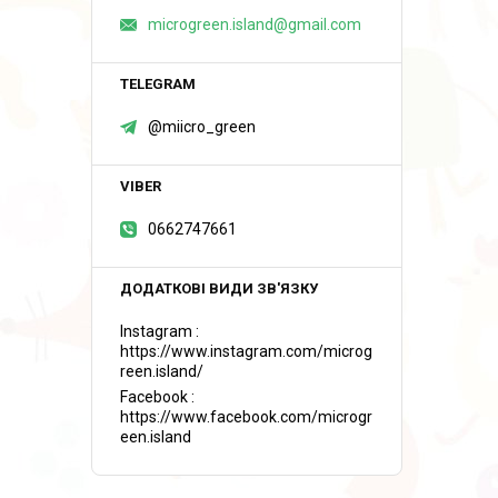
microgreen.island@gmail.com
@miicro_green
0662747661
Instagram
https://www.instagram.com/microg
reen.island/
Facebook
https://www.facebook.com/microgr
een.island