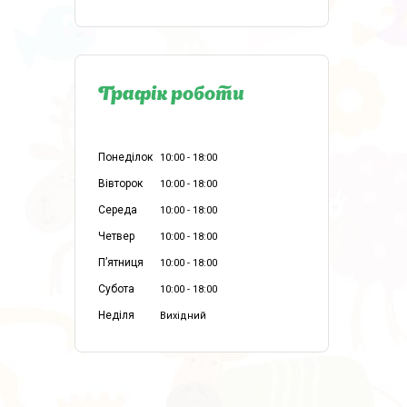
Графік роботи
Понеділок
10:00
18:00
Вівторок
10:00
18:00
Середа
10:00
18:00
Четвер
10:00
18:00
Пʼятниця
10:00
18:00
Субота
10:00
18:00
Неділя
Вихідний