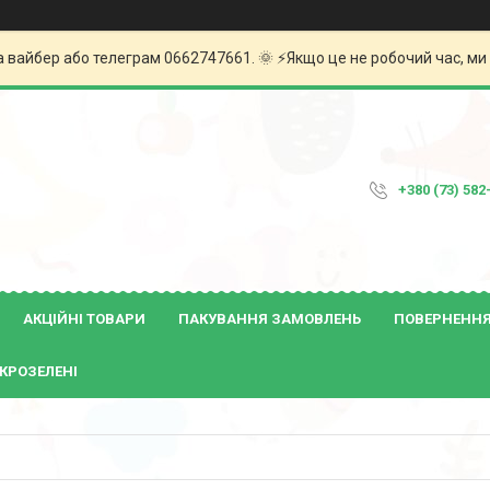
а вайбер або телеграм 0662747661. 🌞 ⚡️Якщо це не робочий час, м
+380 (73) 582
АКЦІЙНІ ТОВАРИ
ПАКУВАННЯ ЗАМОВЛЕНЬ
ПОВЕРНЕННЯ 
КРОЗЕЛЕНІ