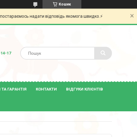
Кошик
и постараємось надати відповідь якомога швидко.⚡️
-14-17
ТА ГАРАНТІЯ
КОНТАКТИ
ВІДГУКИ КЛІЄНТІВ