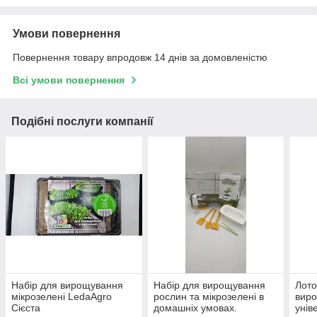
Умови повернення
Повернення товару впродовж 14 днів за домовленістю
Всі умови повернення
Подібні послуги компанії
Набір для вирощування
Набір для вирощування
Лото
мікрозелені LedaAgro
рослин та мікрозелені в
виро
Сієста
домашніх умовах.
унів