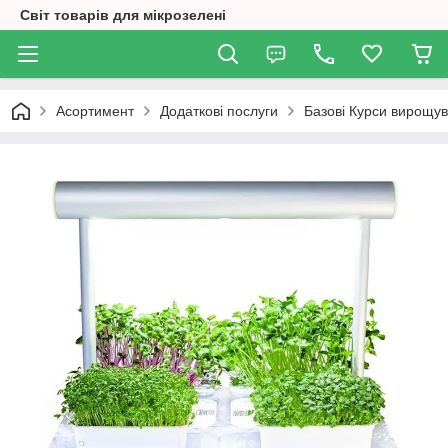
Світ товарів для мікрозелені
Асортимент
Додаткові послуги
Базові Курси вирощув