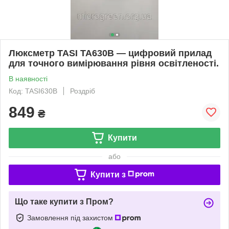
Люксметр TASI TA630B — цифровий прилад
для точного вимірювання рівня освітленості.
В наявності
Код: TASI630B
Роздріб
849
₴
Купити
або
Купити з
Що таке купити з Пром?
Замовлення під захистом