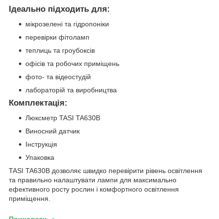
Ідеально підходить для:
мікрозелені та гідропоніки
перевірки фітоламп
теплиць та гроубоксів
офісів та робочих приміщень
фото- та відеостудій
лабораторій та виробництва
Комплектація:
Люксметр TASI TA630B
Виносний датчик
Інструкція
Упаковка
TASI TA630B дозволяє швидко перевірити рівень освітлення
та правильно налаштувати лампи для максимально
ефективного росту рослин і комфортного освітлення
приміщення.
Приховати