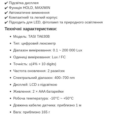
✔️ Підсвітка дисплея
✔️ Функція HOLD, MAX/MIN
✔️ Автоматичне вимкнення
✔️ Компактний та легкий корпус
✔️ Підходить для LED, фітоламп та природного освітлення
Технічні характеристики:
Модель: TASI TA630B
Тип: цифровий люксметр
Діапазон вимірювання: 0.1 ~ 200 000 Lux
Одиниці вимірювання: Lux / FC
Точність: ±(4% + 10 digits)
Частота оновлення: 2 рази/сек
Спектральний діапазон: 400–700 nm
Дисплей: LCD з підсвіткою
Живлення: 2 × AAA батарейки
Робоча температура: -10°C ~ +50°C
Довжина кабелю датчика: приблизно 1 м
Вага: приблизно 165 г