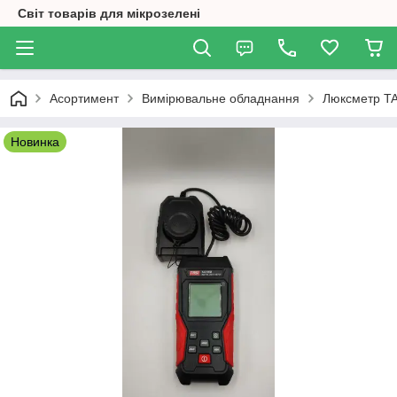
Світ товарів для мікрозелені
Асортимент
Вимірювальне обладнання
Люксметр TA
Новинка