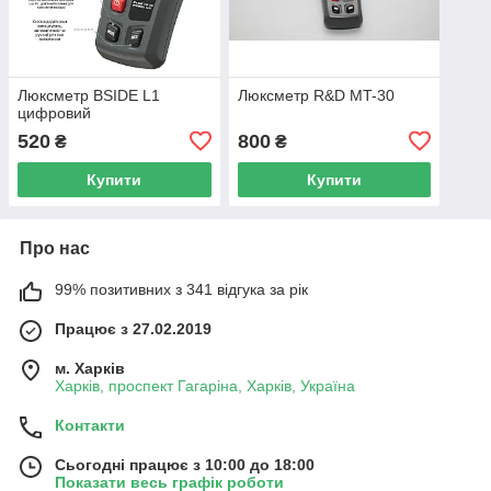
Люксметр BSIDE L1
Люксметр R&D MT-30
цифровий
520
800
₴
₴
Купити
Купити
Про нас
99% позитивних з 341 відгука за рік
Працює з 27.02.2019
м. Харків
Харків, проспект Гагаріна, Харків, Україна
Контакти
Сьогодні працює з 10:00 до 18:00
Показати весь графік роботи