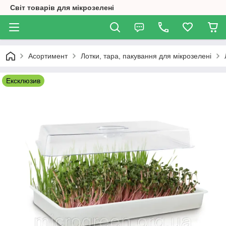
Світ товарів для мікрозелені
Асортимент
Лотки, тара, пакування для мікрозелені
Ексклюзив