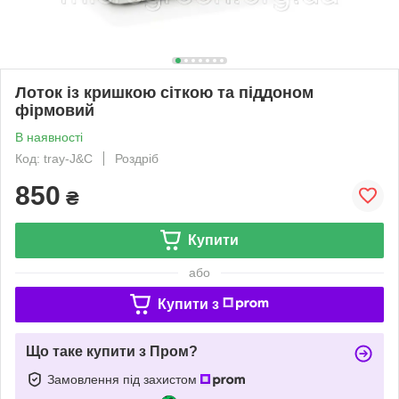
Лоток із кришкою сіткою та піддоном
фірмовий
В наявності
Код: tray-J&C
Роздріб
850
₴
Купити
або
Купити з
Що таке купити з Пром?
Замовлення під захистом