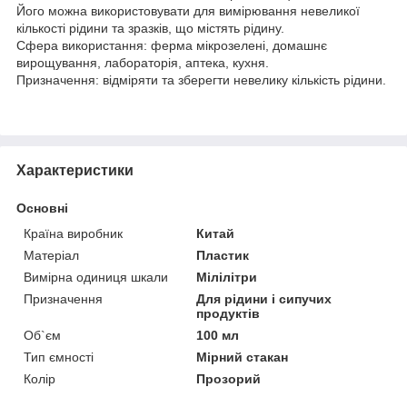
Його можна використовувати для вимірювання невеликої
кількості рідини та зразків, що містять рідину.
Сфера використання: ферма мікрозелені, домашнє
вирощування, лабораторія, аптека, кухня.
Призначення: відміряти та зберегти невелику кількість рідини.
Характеристики
Основні
Країна виробник
Китай
Матеріал
Пластик
Вимірна одиниця шкали
Мілілітри
Призначення
Для рідини і сипучих
продуктів
Об`єм
100 мл
Тип ємності
Мірний стакан
Колір
Прозорий