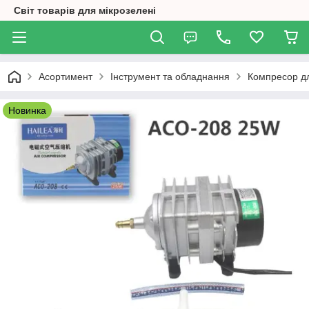
Світ товарів для мікрозелені
Асортимент
Інструмент та обладнання
Компресор дл
Новинка