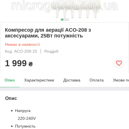
Компресор для аерації ACO-208 з
аксесуарами, 25Вт потужність
Немає в наявності
Код: ACO-208-25
Роздріб
1 999
₴
Опис
Характеристики
Доставка
Оплата
Умови п
Опис
Напруга
220-240V
Потужність