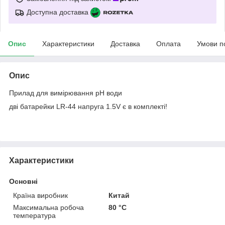
Доступна доставка
Опис
Характеристики
Доставка
Оплата
Умови п
Опис
Прилад для вимірювання pH води
дві батарейки LR-44 напруга 1.5V є в комплекті!
Характеристики
Основні
Країна виробник
Китай
Максимальна робоча
80 °С
температура