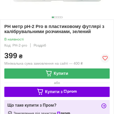
PH метр pH-2 Pro в пластиковому футлярі з
калібрувальними розчинами, зелений
В наявності
Код: PH-2-pro
Роздріб
399
₴
Мінімальна сума замовлення на сайті — 400 ₴
Купити
або
Купити з
Що таке купити з Пром?
Замовлення під захистом