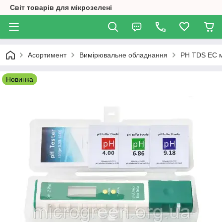
Світ товарів для мікрозелені
Асортимент
Вимірювальне обладнання
PH TDS EC 
Новинка