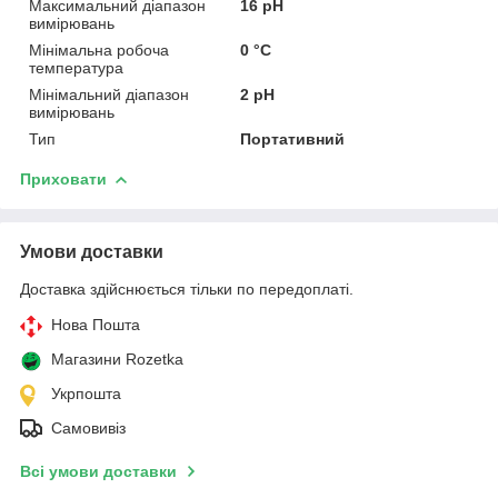
Максимальний діапазон
16 pH
вимірювань
Мінімальна робоча
0 °С
температура
Мінімальний діапазон
2 pH
вимірювань
Тип
Портативний
Приховати
Умови доставки
Доставка здійснюється тільки по передоплаті.
Нова Пошта
Магазини Rozetka
Укрпошта
Самовивіз
Всі умови доставки