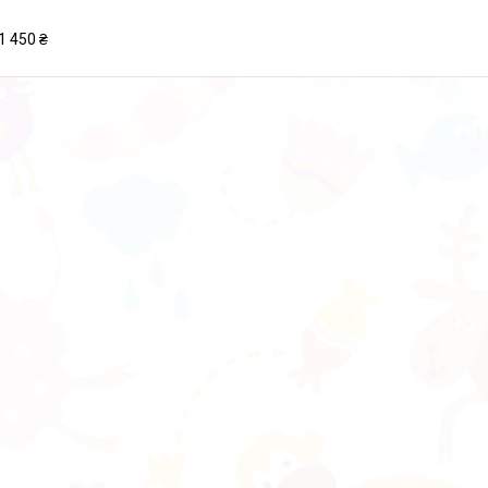
1 450 ₴