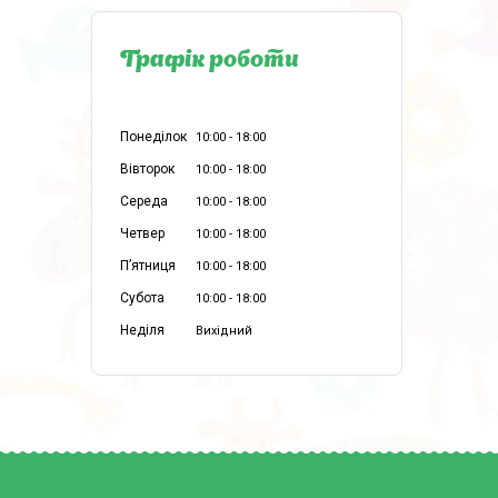
Графік роботи
Понеділок
10:00
18:00
Вівторок
10:00
18:00
Середа
10:00
18:00
Четвер
10:00
18:00
Пʼятниця
10:00
18:00
Субота
10:00
18:00
Неділя
Вихідний