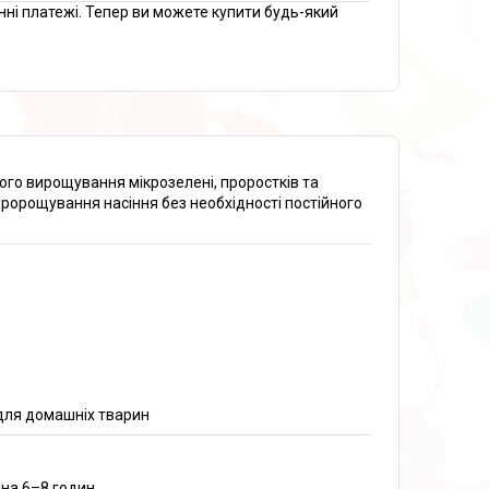
нні платежі. Тепер ви можете купити будь-який
го вирощування мікрозелені, проростків та
пророщування насіння без необхідності постійного
 для домашніх тварин
 на 6–8 годин.