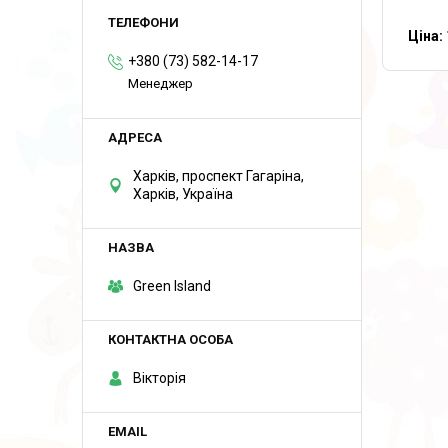
Ціна:
+380 (73) 582-14-17
Менеджер
Харків, проспект Гагаріна,
Харків, Україна
Green Island
Вікторія