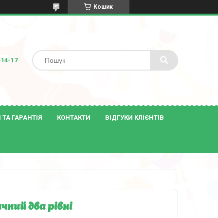
Кошик
-14-17
ТА ГАРАНТІЯ
КОНТАКТИ
ВІДГУКИ КЛІЄНТІВ
ний два рівні