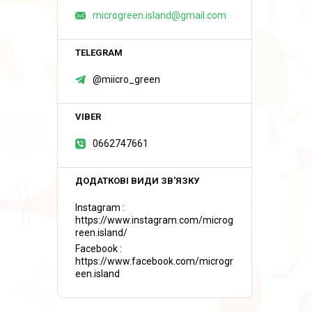
microgreen.island@gmail.com
@miicro_green
0662747661
Instagram
https://www.instagram.com/microg
reen.island/
Facebook
https://www.facebook.com/microgr
een.island