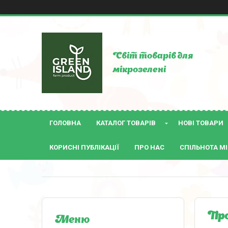
Світ товарів для
мікрозелені
ГОЛОВНА
КАТАЛОГ ТОВАРІВ
НОВІ ТОВАРИ
КОРИСНІ ПУБЛІКАЦІЇ
ПРО НАС
СПІЛЬНОТА МІ
Про