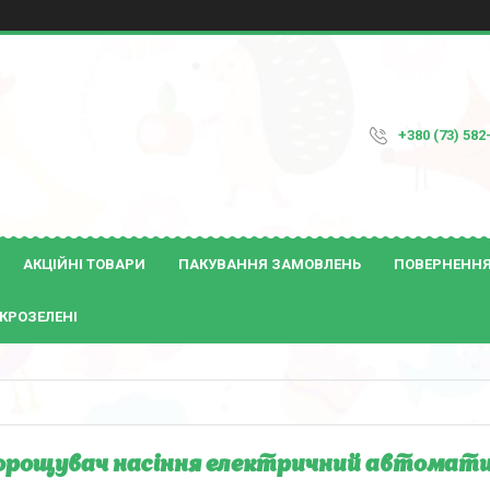
+380 (73) 582
АКЦІЙНІ ТОВАРИ
ПАКУВАННЯ ЗАМОВЛЕНЬ
ПОВЕРНЕННЯ 
КРОЗЕЛЕНІ
рощувач насіння електричний автоматич