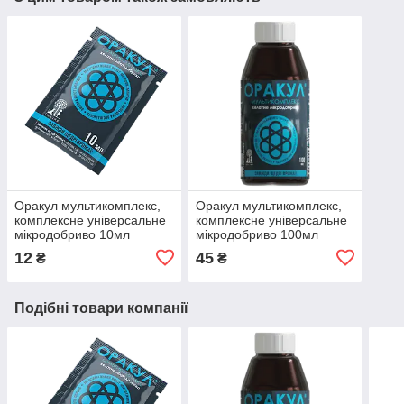
Оракул мультикомплекс,
Оракул мультикомплекс,
комплексне універсальне
комплексне універсальне
мікродобриво 10мл
мікродобриво 100мл
12
45
₴
₴
Подібні товари компанії