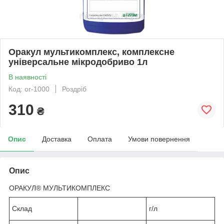
Оракул мультикомплекс, комплексне
універсальне мікродобриво 1л
В наявності
Код: or-1000
Роздріб
310
₴
Опис
Доставка
Оплата
Умови повернення
Опис
ОРАКУЛ® МУЛЬТИКОМПЛЕКС
Склад
г/л