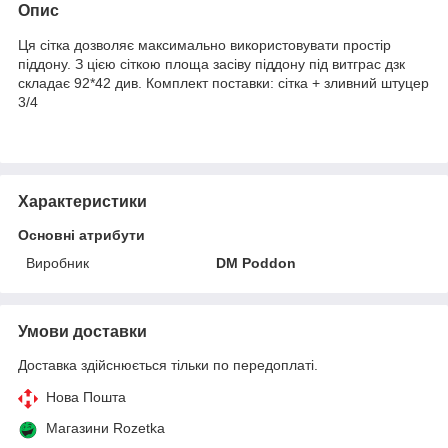
Опис
Ця сітка дозволяє максимально використовувати простір
піддону. З цією сіткою площа засіву піддону під витграс дзк
складає 92*42 див. Комплект поставки: сітка + зливний штуцер
3/4
Характеристики
Основні атрибути
Виробник
DM Poddon
Умови доставки
Доставка здійснюється тільки по передоплаті.
Нова Пошта
Магазини Rozetka