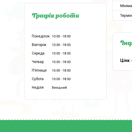
Мініма
Графік роботи
Термін
Понеділок
10:00
18:00
Інф
Вівторок
10:00
18:00
Середа
10:00
18:00
Ціна:
Четвер
10:00
18:00
Пʼятниця
10:00
18:00
Субота
10:00
18:00
Неділя
Вихідний