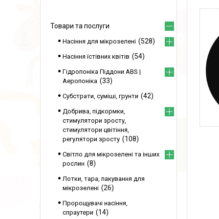
Товари та послуги
528
Насіння для мікрозелені
54
Насіння їстівних квітів
Гідропоніка Піддони ABS |
33
Аеропоніка
42
Субстрати, суміші, грунти
Добрива, підкормки,
стимулятори зросту,
стимулятори цвітіння,
108
регулятори зросту
Світло для мікрозелені та інших
8
рослин
Лотки, тара, пакування для
26
мікрозелені
Пророщувачі насіння,
14
спраутери