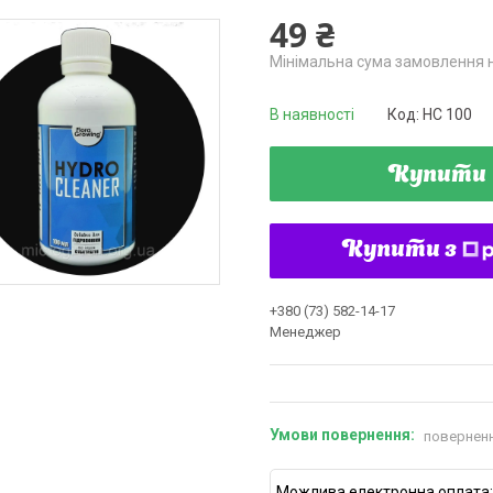
49 ₴
Мінімальна сума замовлення н
В наявності
Код:
HC 100
Купити
Купити з
+380 (73) 582-14-17
Менеджер
поверненн