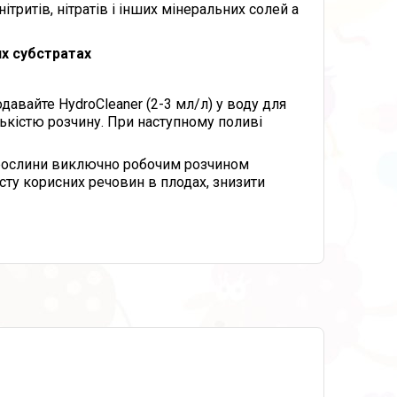
ітритів, нітратів і інших мінеральних солей а
их субстратах
давайте HydroCleaner (2-3 мл/л) у воду для
ькістю розчину. При наступному поливі
е рослини виключно робочим розчином
сту корисних речовин в плодах, знизити