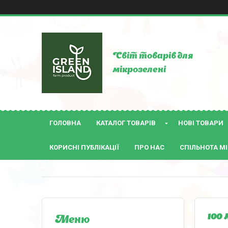
Світ товарів для
мікрозелені
ГОЛОВНА
КАТАЛОГ ТОВАРІВ
НОВІ ТОВАРИ
КОРИСНІ ПУБЛІКАЦІЇ
ПРО НАС
СПІЛЬНОТА МІ
100