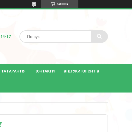
Кошик
-14-17
ТА ГАРАНТІЯ
КОНТАКТИ
ВІДГУКИ КЛІЄНТІВ
E