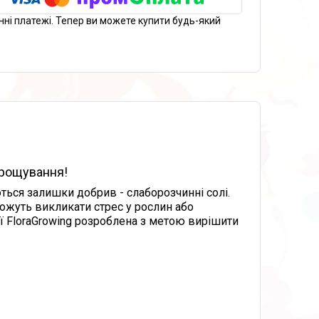
нні платежі. Тепер ви можете купити будь-який
ирощування!
ться залишки добрив - слаборозчинні солі.
ожуть викликати стрес у рослин або
ї FloraGrowing розроблена з метою вирішити